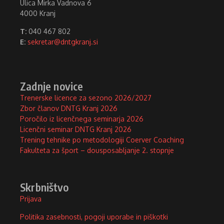
Ulica Mirka Vadnova 6
4000 Kranj
T:
040 467 802
E:
sekretar@dntgkranj.si
Zadnje novice
Trenerske licence za sezono 2026/2027
Zbor članov DNTG Kranj 2026
Poročilo iz licenčnega seminarja 2026
Licenčni seminar DNTG Kranj 2026
Trening tehnike po metodologiji Coerver Coaching
Fakulteta za šport – dousposabljanje 2. stopnje
Skrbništvo
Prijava
Politika zasebnosti, pogoji uporabe in piškotki