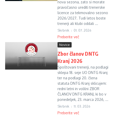
nova sezona, zato si morate
pravočasno urediti trenerske
licence za tekmovalno sezono
2026/2027. Tudi letos boste
trenerji ali klubi oddali ...
Skrbnik
01. 07. 2026
Preberite več
Novice
Zbor članov DNTG
Kranj 2026
Spoštovani trenerji, na podlagi
sklepa 18. seje UO DNTG Kranj
ter na podlagi 20. člena
statuta DNTG Kranj sklicujem:
redni letni in volilni ZBOR
ČLANOV DNTG KRANJ, ki bo v
ponedeljek, 23. marca 2026, ...
Skrbnik
11. 03. 2026
Preberite več